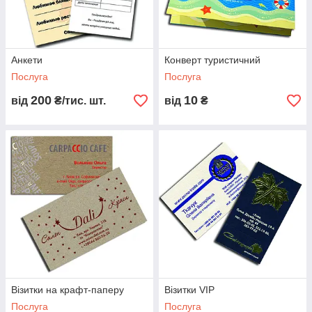
Анкети
Конверт туристичний
Послуга
Послуга
200
10
від
₴/тис. шт.
від
₴
Візитки на крафт-паперу
Візитки VIP
Послуга
Послуга