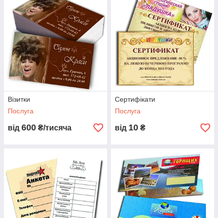
Візитки
Сертифікати
Послуга
Послуга
600
10
від
₴/тисяча
від
₴