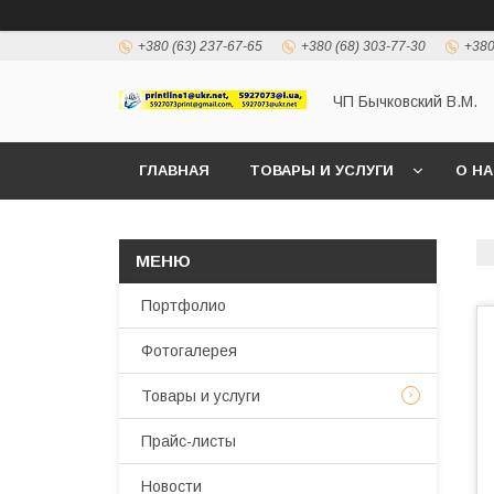
+380 (63) 237-67-65
+380 (68) 303-77-30
+380
ЧП Бычковский В.М.
ГЛАВНАЯ
ТОВАРЫ И УСЛУГИ
О Н
Портфолио
Фотогалерея
Товары и услуги
Прайс-листы
Новости