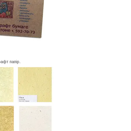
афт папір.