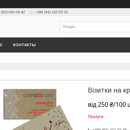
 (93) 440-04-42
+380 (44) 332-55-33
АС
КОНТАКТЫ
Візитки на к
від
250 ₴/100 
Послуга
+380 (63) 237-67-65