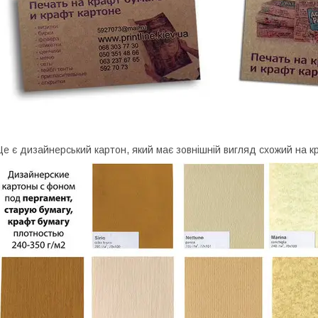
е є дизайнерський картон, який має зовнішній вигляд схожий на кр