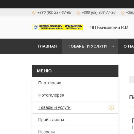
+380 (63) 237-67-65
+380 (68) 303-77-30
+380
ЧП Бычковский В.М.
ГЛАВНАЯ
ТОВАРЫ И УСЛУГИ
О Н
Портфолио
Фотогалерея
П
Товары и услуги
Прайс-листы
Новости