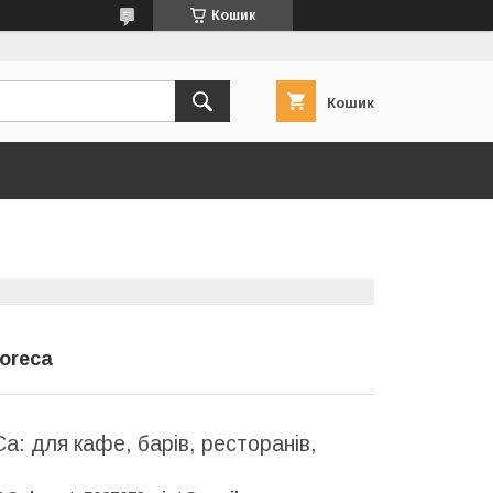
Кошик
Кошик
horeca
a: для кафе, барів, ресторанів,