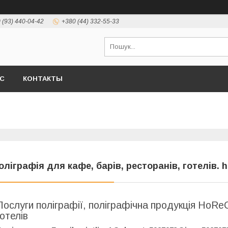
 (93) 440-04-42
+380 (44) 332-55-33
АС
КОНТАКТЫ
оліграфія для кафе, барів, ресторанів, готелів. 
Послуги поліграфії, поліграфічна продукція HoReC
готелів