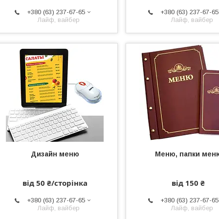
+380 (63) 237-67-65
+380 (63) 237-67-65
Лайф, вайбер
Лайф, вайбер
Дизайн меню
Меню, папки мен
від 50 ₴/сторінка
від 150 ₴
+380 (63) 237-67-65
+380 (63) 237-67-65
Лайф, вайбер
Лайф, вайбер