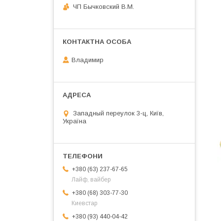
ЧП Бычковский В.М.
Владимир
Западный переулок 3-ц, Київ,
Україна
+380 (63) 237-67-65
Лайф, вайбер
+380 (68) 303-77-30
Киевстар
+380 (93) 440-04-42