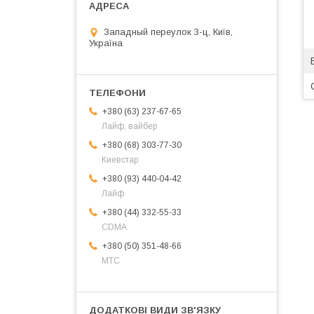
Западный переулок 3-ц, Київ,
Україна
+380 (63) 237-67-65
Лайф, вайбер
+380 (68) 303-77-30
Киевстар
+380 (93) 440-04-42
Лайф
+380 (44) 332-55-33
CDMA
+380 (50) 351-48-66
МТС