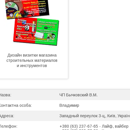
Дизайн визитки магазина
строительных материалов
и инструментов
ЧП Бычковский В.М.
Владимир
Западный переулок 3-ц, Київ, Украї
+380 (63) 237-67-65
Лайф, вайбер