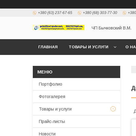
+380 (63) 237-67-65
+380 (68) 303-77-30
+380
ЧП Бычковский В.М.
ГЛАВНАЯ
ТОВАРЫ И УСЛУГИ
О Н
Портфолио
Д
Фотогалерея
Товары и услуги
Д
Прайс-листы
Новости