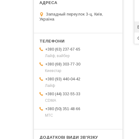
Западный переулок 3-ц, Київ,
Україна
+380 (63) 237-67-65
Лайф, вайбер
+380 (68) 303-77-30
Киевстар
+380 (93) 440-04-42
Лайф
+380 (44) 332-55-33
CDMA
+380 (50) 351-48-66
МТС