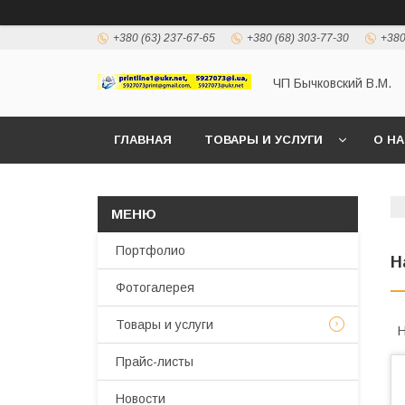
+380 (63) 237-67-65
+380 (68) 303-77-30
+380
ЧП Бычковский В.М.
ГЛАВНАЯ
ТОВАРЫ И УСЛУГИ
О Н
Портфолио
Н
Фотогалерея
Товары и услуги
Н
Прайс-листы
Новости