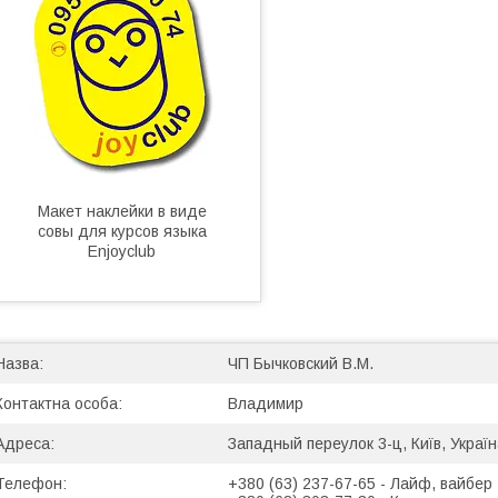
Макет наклейки в виде
совы для курсов языка
Enjoyclub
ЧП Бычковский В.М.
Владимир
Западный переулок 3-ц, Київ, Украї
+380 (63) 237-67-65
Лайф, вайбер