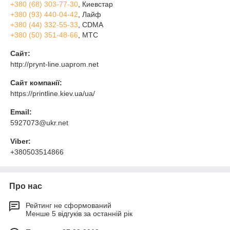
+380 (68) 303-77-30
, Киевстар
+380 (93) 440-04-42
, Лайф
+380 (44) 332-55-33
, CDMA
+380 (50) 351-48-66
, МТС
Сайт:
http://prynt-line.uaprom.net
Сайт компанії:
https://printline.kiev.ua/ua/
Email:
5927073@ukr.net
Viber:
+380503514866
Про нас
Рейтинг не сформований
Менше 5 відгуків за останній рік