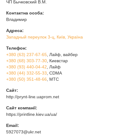
ЧП Бычковский В.М.
Контактна особа:
Владимир
Адреса:
Западный переулок 3-ц, Київ, Україна
Телефон:
+380 (63) 237-67-65
, Лайф, вайбер
+380 (68) 303-77-30
, Киевстар
+380 (93) 440-04-42
, Лайф
+380 (44) 332-55-33
, CDMA
+380 (50) 351-48-66
, МТС
Сайт:
http://prynt-line.uaprom.net
Сайт компанії:
https://printline.kiev.ua/ua/
Email:
5927073@ukr.net