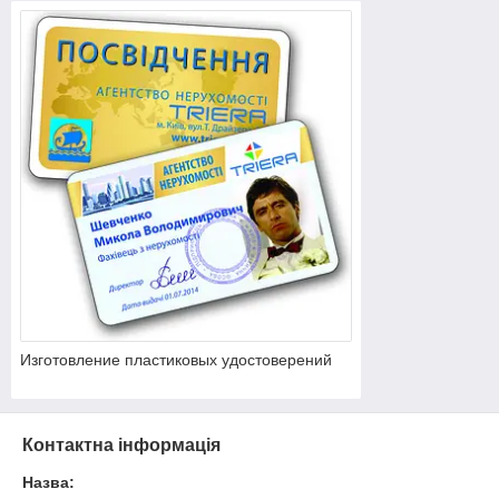
Изготовление пластиковых удостоверений
Контактна інформація
Назва: