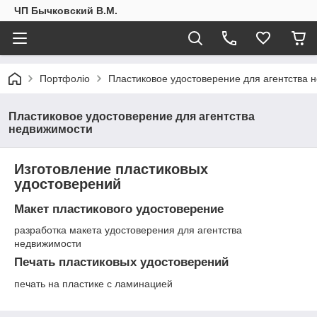
ЧП Бычковский В.М.
Портфоліо
Пластиковое удостоверение для агентства 
Пластиковое удостоверение для агентства
недвижимости
Изготовление пластиковых
удостоверений
Макет пластикового удостоверение
разработка макета удостоверения для агентства
недвижимости
Печать пластиковых удостоверений
печать на пластике с ламинацией