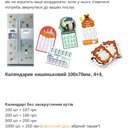
він не втратить ваші координати, коли у нього з'явитися
потреба звернутися до ваших послуг.
Календарик кишеньковий 100х70мм, 4+4,
Календарі без заокруглення кутів
100 шт = 107 грн
200 шт = 166 грн
500 шт = 200 грн
1000 шт. = 250 грн (
офсетний друк
збірний тираж*)