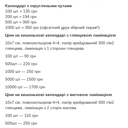
Календарі з скруглеными кутами
100 шт. = 135 грн
200 шт = 194 грн
500 шт = 300 грн
1000 шт = 350 грн (офсетний друк збірний тираж*)
Ціни на кишенькові календарі з глянцевою ламінацією
10х7 см, повнокольорові 4+4, папір крейдований 300 г/м2
глянцева, ламінація з 1 сторони глянцева
100 шт ― 90 грн
500шт ― 220 грн
1000 шт ― 250 грн
5000 шт ― 1500 грн
10000 шт ― 1700 грн
Ціни на кишенькові календарі з матовою ламінацією
10х7 см, повнокольорові 4+4, папір крейдований 300 г/м2
глянцева, ламінація з 2 сторін матова
100 шт ― 110 грн
500шт ― 250 грн