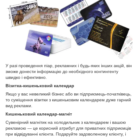
У разі проведення піар, рекламних і будь-яких інших акцій, він
зможе донести інформацію до необхідного контингенту
швидко і ефективно.
Візитка-кишеньковий календар
Якщо у вас невеликий бізнес або ви підприємець-початківець,
то суміщення візитки з кишеньковим календарем дуже гарний
вид реклами.
Кишеньковий календар-магніт
Сувенірний магнітик на холодильник з календарем і вашою
рекламою ― це корисний атрибут для приватних підприємців
при відвідуванні клієнта. Подаруйте задоволеному клієнту, і