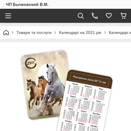
ЧП Бычковский В.М.
Товари та послуги
Календарі на 2021 рік
Календарі 